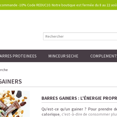
commande -10% Code REDUC10. Notre boutique est fermée du 8 au 22 août.
ARRES PROTEINEES
MINCEUR SECHE
COMPLEMENTS
erche
GAINERS
BARRES GAINERS : L’ÉNERGIE PROPR
Qu'est-ce qu'un gainer ?
Pour prendre de 
calorique
, c'est-à-dire de consommer plu