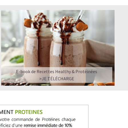
E-book de Recettes Healthy & Protéinées
>JE TÉLÉCHARGE