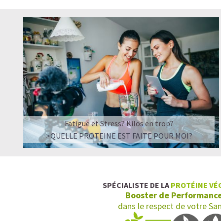
Fatigue et Stress? Kilos en trop?
>QUELLE PROTEINE EST FAITE POUR MOI?
SPÉCIALISTE DE LA
PROTÉINE VÉ
Booster de Performanc
dans le respect de votre Sa