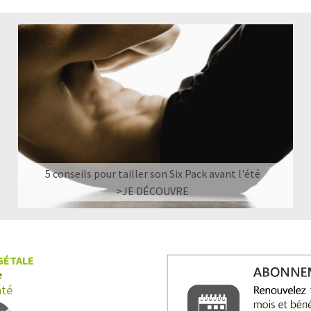
5 conseils pour tailler son Six Pack avant l'été
>JE DÉCOUVRE
GÉTALE
e
nté