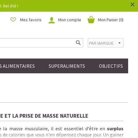
×
 Bel été !
Mes favoris
Mon compte
Mon Panier (
0
)
 ALIMENTAIRES
SUPERALIMENTS
OBJECTIFS
E ET LA PRISE DE MASSE NATURELLE
la masse musculaire, il est essentiel d'être en
surplus
s de calories que vous n'en dépensez chaque jour.
Un gainer