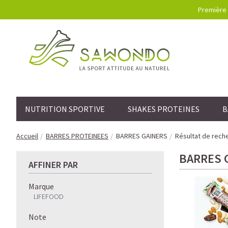
Première 
NUTRITION SPORTIVE
SHAKES PROTEINES
B
Accueil
BARRES PROTEINEES
BARRES GAINERS
Résultat de rech
BARRES 
AFFINER PAR
Marque
LIFEFOOD
Note