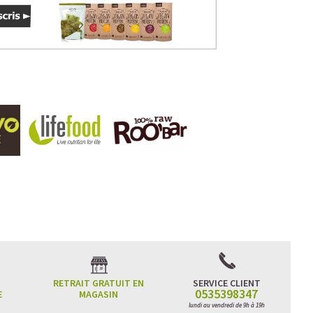
RETRAIT GRATUIT EN
SERVICE CLIENT
0535398347
E
MAGASIN
lundi au vendredi de 9h à 19h