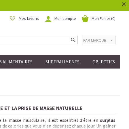
×
Mes favoris
Mon compte
Mon Panier (
0
)
 ALIMENTAIRES
SUPERALIMENTS
OBJECTIFS
E ET LA PRISE DE MASSE NATURELLE
la masse musculaire, il est essentiel d'être en
surplus
s de calories que vous n'en dépensez chaque jour.
Un gainer