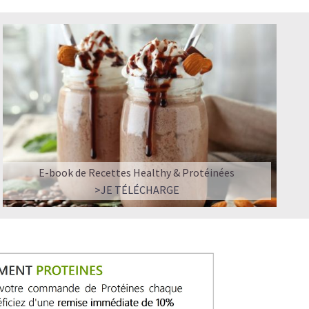
E-book de Recettes Healthy & Protéinées
>JE TÉLÉCHARGE