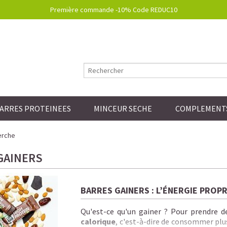
Première commande -10% Code REDUC10
ARRES PROTEINEES
MINCEUR SECHE
COMPLEMENTS
erche
GAINERS
BARRES GAINERS : L’ÉNERGIE PROPR
Qu'est-ce qu'un gainer ?
Pour prendre de 
calorique
, c'est-à-dire de consommer plu