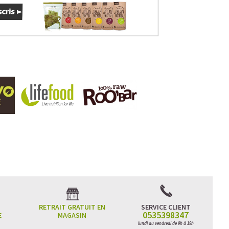
RETRAIT GRATUIT EN
SERVICE CLIENT
0535398347
E
MAGASIN
lundi au vendredi de 9h à 19h