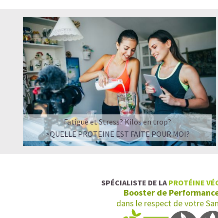
Fatigue et Stress? Kilos en trop?
>QUELLE PROTEINE EST FAITE POUR MOI?
SPÉCIALISTE DE LA
PROTÉINE VÉ
Booster de Performanc
dans le respect de votre Sa