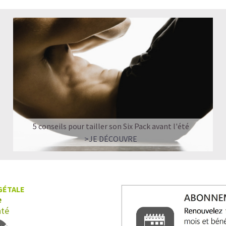
5 conseils pour tailler son Six Pack avant l'été
>JE DÉCOUVRE
GÉTALE
e
nté