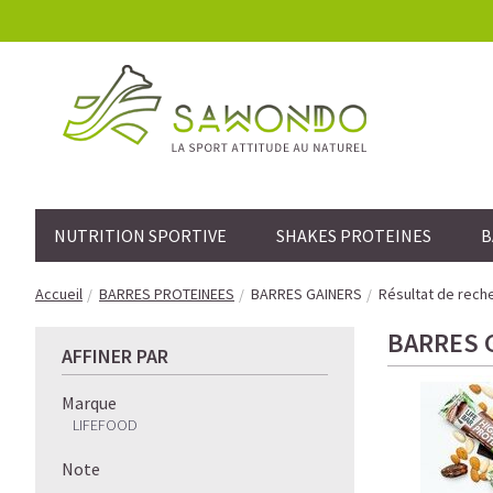
NUTRITION SPORTIVE
SHAKES PROTEINES
B
Accueil
BARRES PROTEINEES
BARRES GAINERS
Résultat de rech
BARRES 
AFFINER PAR
Marque
LIFEFOOD
Note