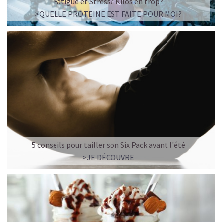
Fatigue et Stress? Kilos en trop?
>QUELLE PROTEINE EST FAITE POUR MOI?
5 conseils pour tailler son Six Pack avant l'été
>JE DÉCOUVRE