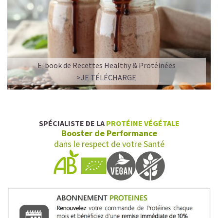
E-book de Recettes Healthy & Protéinées
>JE TÉLÉCHARGE
SPÉCIALISTE DE LA
PROTÉINE VÉGÉTALE
Booster de Performance
dans le respect de votre Santé