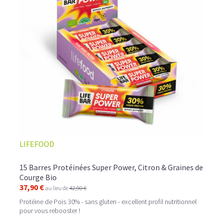
LIFEFOOD
15 Barres Protéinées Super Power, Citron & Graines de
Courge Bio
37,90 €
au lieu de
42,90 €
Protéine de Pois 30% - sans gluten - excellent profil nutritionnel
pour vous rebooster !