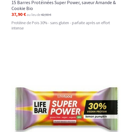
15 Barres Protéinées Super Power, saveur Amande &
Cookie Bio
37,90 €
au lieu de
42,90 €
Protéine de Pois 30% - sans gluten - parfaite après un effort
intense