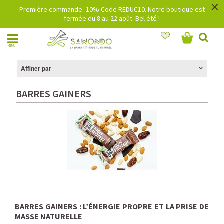
×
Première commande -10% Code REDUC10. Notre boutique est
fermée du 8 au 22 août. Bel été !
MENU
Affiner par
BARRES GAINERS
BARRES GAINERS : L’ÉNERGIE PROPRE ET LA PRISE DE
MASSE NATURELLE