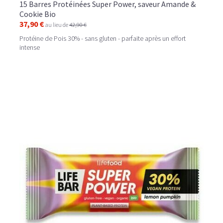
15 Barres Protéinées Super Power, saveur Amande &
Cookie Bio
37,90 €
au lieu de
42,90 €
Protéine de Pois 30% - sans gluten - parfaite après un effort
intense