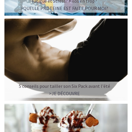
Fatigue et Stress? Kilos en trop?
>QUELLE PROTEINE EST FAITE POUR MOI?
5 conseils pour tailler son Six Pack avant l'été
>JE DÉCOUVRE