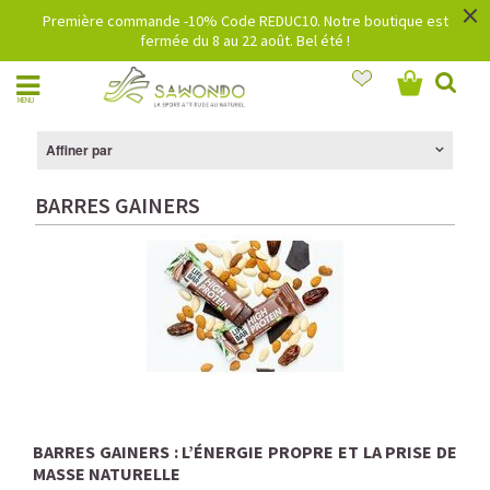
×
Première commande -10% Code REDUC10. Notre boutique est
fermée du 8 au 22 août. Bel été !
MENU
Affiner par
BARRES GAINERS
BARRES GAINERS : L’ÉNERGIE PROPRE ET LA PRISE DE
MASSE NATURELLE