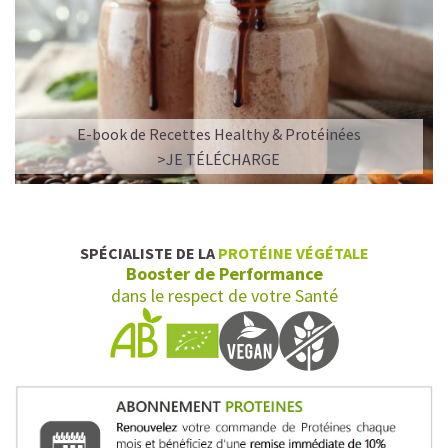
E-book de Recettes Healthy & Protéinées
>JE TÉLÉCHARGE
SPÉCIALISTE DE LA
PROTÉINE VÉGÉTALE
Booster de Performance
dans le respect de votre Santé