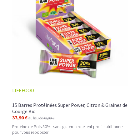
LIFEFOOD
15 Barres Protéinées Super Power, Citron & Graines de
Courge Bio
37,90 €
au lieu de
42,90 €
Protéine de Pois 30% - sans gluten - excellent profil nutritionnel
pour vous rebooster !