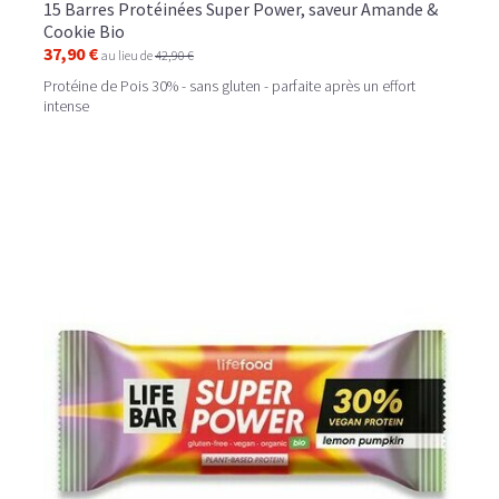
15 Barres Protéinées Super Power, saveur Amande &
Cookie Bio
37,90 €
au lieu de
42,90 €
Protéine de Pois 30% - sans gluten - parfaite après un effort
intense