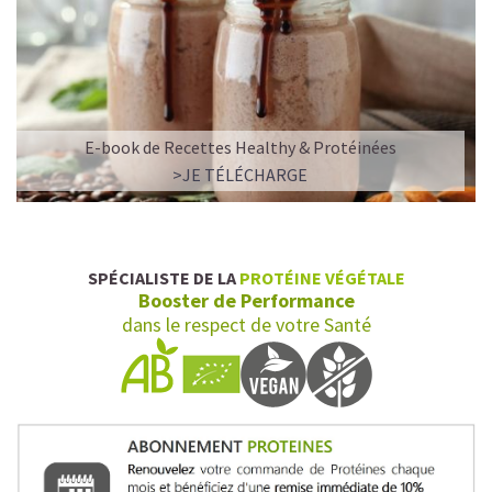
E-book de Recettes Healthy & Protéinées
>JE TÉLÉCHARGE
SPÉCIALISTE DE LA
PROTÉINE VÉGÉTALE
Booster de Performance
dans le respect de votre Santé