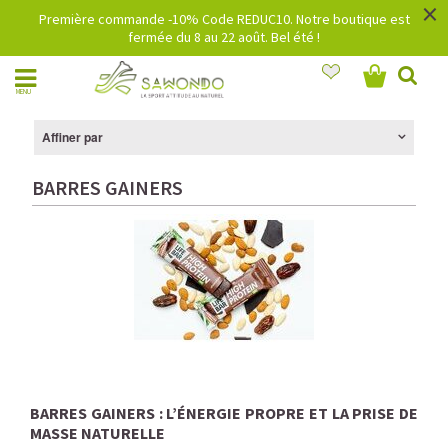
×
Première commande -10% Code REDUC10. Notre boutique est
fermée du 8 au 22 août. Bel été !
MENU
Affiner par
BARRES GAINERS
BARRES GAINERS : L’ÉNERGIE PROPRE ET LA PRISE DE
MASSE NATURELLE