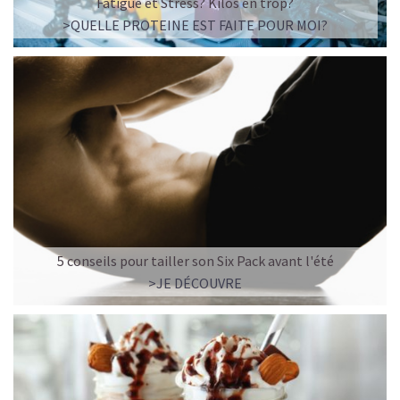
Fatigue et Stress? Kilos en trop?
>QUELLE PROTEINE EST FAITE POUR MOI?
5 conseils pour tailler son Six Pack avant l'été
>JE DÉCOUVRE