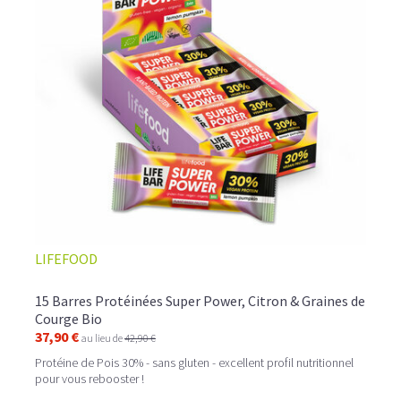
LIFEFOOD
15 Barres Protéinées Super Power, Citron & Graines de
Courge Bio
37,90 €
au lieu de
42,90 €
Protéine de Pois 30% - sans gluten - excellent profil nutritionnel
pour vous rebooster !