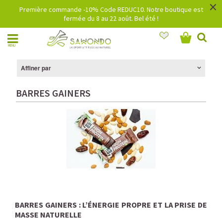
×
Première commande -10% Code REDUC10. Notre boutique est
fermée du 8 au 22 août. Bel été !
MENU
Affiner par
BARRES GAINERS
BARRES GAINERS : L’ÉNERGIE PROPRE ET LA PRISE DE
MASSE NATURELLE