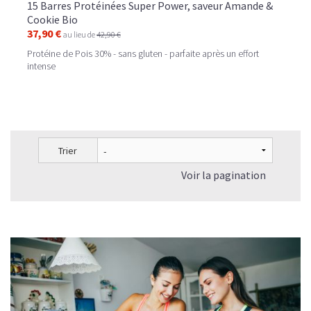
15 Barres Protéinées Super Power, saveur Amande &
Cookie Bio
37,90 €
au lieu de
42,90 €
Protéine de Pois 30% - sans gluten - parfaite après un effort
intense
Trier
Voir la pagination