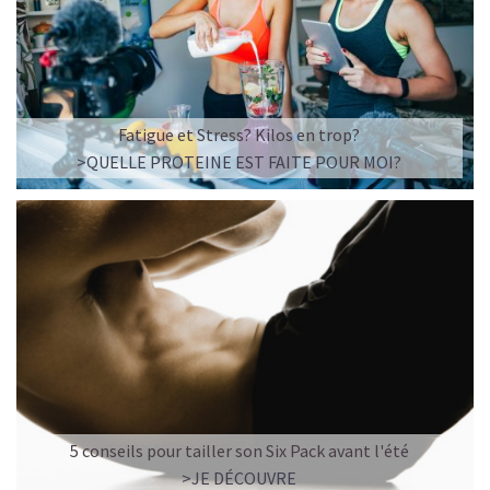
Fatigue et Stress? Kilos en trop?
>QUELLE PROTEINE EST FAITE POUR MOI?
5 conseils pour tailler son Six Pack avant l'été
>JE DÉCOUVRE