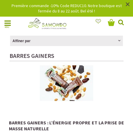
×
Première commande -10% Code REDUC10. Notre boutique est
fermée du 8 au 22 août. Bel été !
MENU
Affiner par
BARRES GAINERS
BARRES GAINERS : L’ÉNERGIE PROPRE ET LA PRISE DE
MASSE NATURELLE