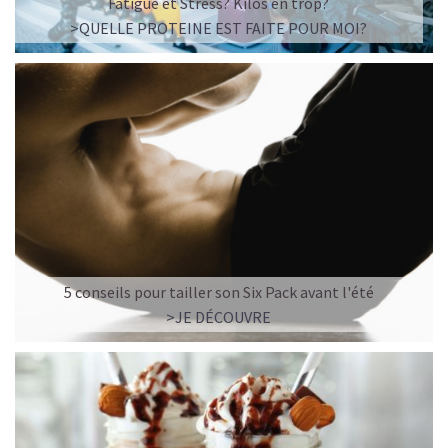
Fatigue et Stress? Kilos en trop?
>QUELLE PROTEINE EST FAITE POUR MOI?
5 conseils pour tailler son Six Pack avant l'été
>JE DÉCOUVRE