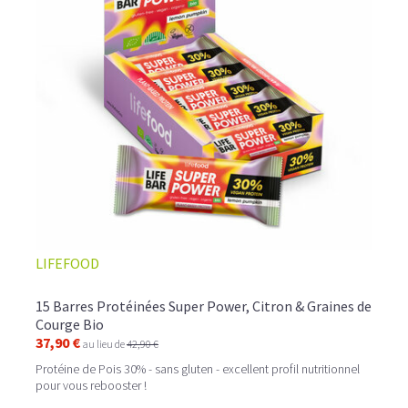
LIFEFOOD
15 Barres Protéinées Super Power, Citron & Graines de
Courge Bio
37,90 €
au lieu de
42,90 €
Protéine de Pois 30% - sans gluten - excellent profil nutritionnel
pour vous rebooster !