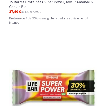
15 Barres Protéinées Super Power, saveur Amande &
Cookie Bio
37,90 €
au lieu de
42,90 €
Protéine de Pois 30% - sans gluten - parfaite après un effort
intense