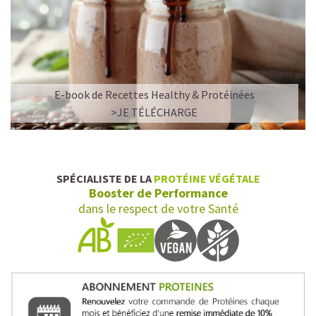
E-book de Recettes Healthy & Protéinées
>JE TÉLÉCHARGE
SPÉCIALISTE DE LA
PROTÉINE VÉGÉTALE
Booster de Performance
dans le respect de votre Santé