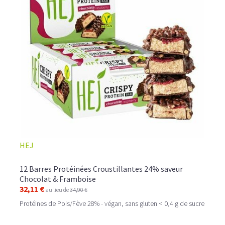
HEJ
12 Barres Protéinées Croustillantes 24% saveur
Chocolat & Framboise
32,11 €
au lieu de
34,90 €
Protéines de Pois/Fève 28% - végan, sans gluten < 0,4 g de sucre