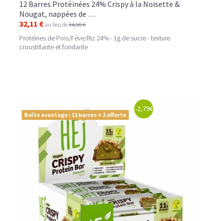
12 Barres Protéinées 24% Crispy à la Noisette &
Nougat, nappées de …
32,11 €
au lieu de
34,90 €
Protéines de Pois/Fève/Riz 24% - 1g de sucre - texture
croustillante et fondante
-2,79€
Boîte avantage : 11 barres + 1 offerte