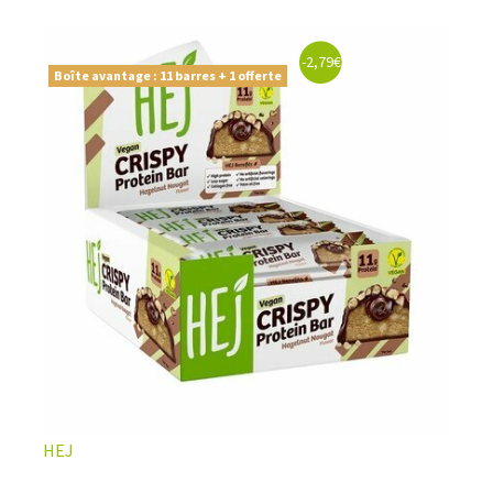
-2,79€
Boîte avantage : 11 barres + 1 offerte
HEJ