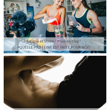
Fatigue et Stress? Kilos en trop?
>QUELLE PROTEINE EST FAITE POUR MOI?