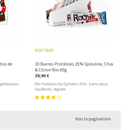
ROO'BAR
ites de
10 Barres Protéines 25% Spiruline, Chia
& Citron Bio 60g
29,90 €
 généreuses
Mix Protéines Riz/Spiruline 25% - barre repas
équilibrée, digeste
Voir la pagination