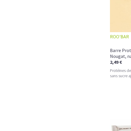
ROO'BAR
Barre Pro
Nougat, n
2,49 €
Protéines de 
sans sucre a