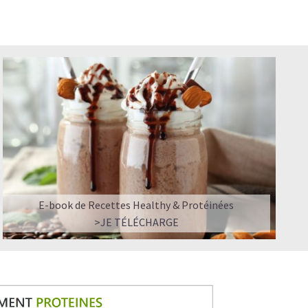
E-book de Recettes Healthy & Protéinées
>JE TÉLÉCHARGE