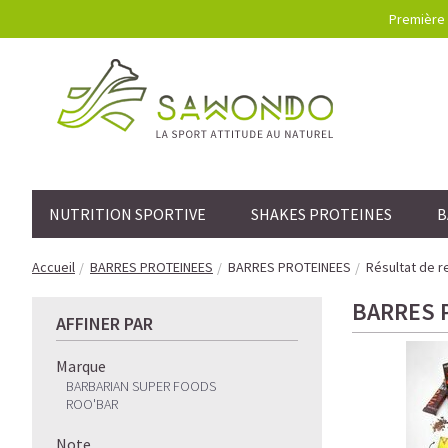
Première 
NUTRITION SPORTIVE
SHAKES PROTEINES
B
Accueil
BARRES PROTEINEES
BARRES PROTEINEES
Résultat de r
BARRES 
AFFINER PAR
Marque
BARBARIAN SUPER FOODS
ROO'BAR
Note