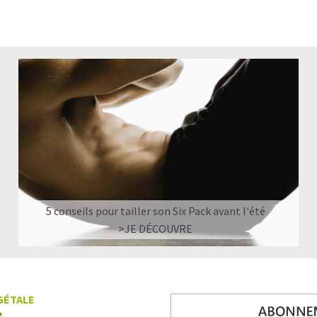
5 conseils pour tailler son Six Pack avant l'été
>JE DÉCOUVRE
GÉTALE
e