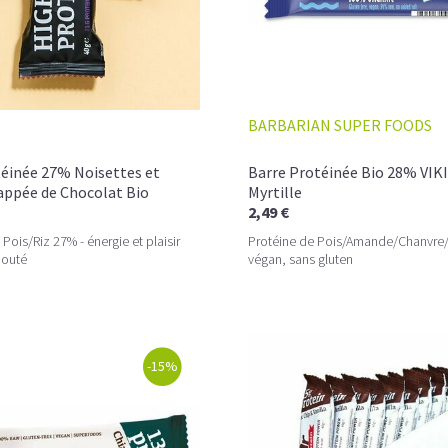
BARBARIAN SUPER FOODS
téinée 27% Noisettes et
Barre Protéinée Bio 28% VIKI
appée de Chocolat Bio
Myrtille
2,49 €
Pois/Riz 27% - énergie et plaisir
Protéine de Pois/Amande/Chanvre/
jouté
végan, sans gluten
-15%