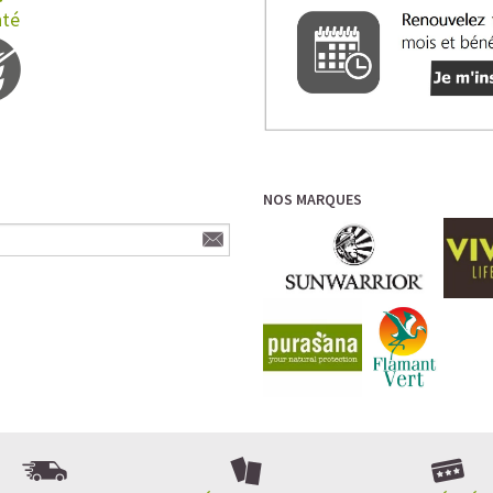
nté
NOS MARQUES