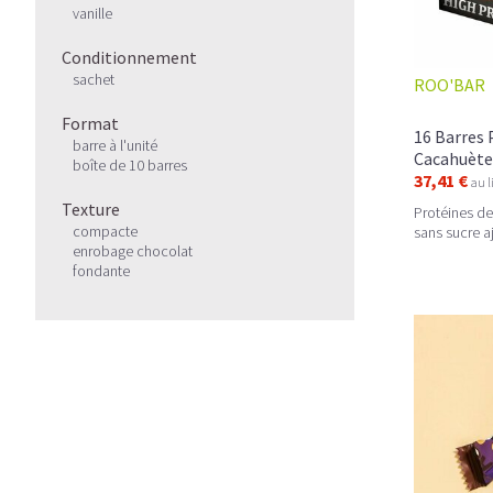
vanille
Conditionnement
sachet
ROO'BAR
Format
16 Barres 
barre à l'unité
Cacahuète
boîte de 10 barres
37,41 €
au l
Texture
Protéines de 
compacte
sans sucre a
enrobage chocolat
fondante