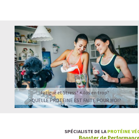
Fatigue et Stress? Kilos en trop?
>QUELLE PROTEINE EST FAITE POUR MOI?
SPÉCIALISTE DE LA
PROTÉINE VÉ
Booster de Performanc