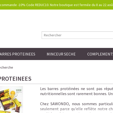
commande -10% Code REDUC10. Notre boutique est fermée du 8 au 22 août.
ARRES PROTEINEES
MINCEUR SECHE
COMPLEMENTS
echerche
PROTEINEES
Les barres protéinées ne sont pas réputé
nutritionnelles sont rarement bonnes. Un s
Chez SAWONDO, nous sommes particuliè
seulement parce qu'elle reflète notre cha