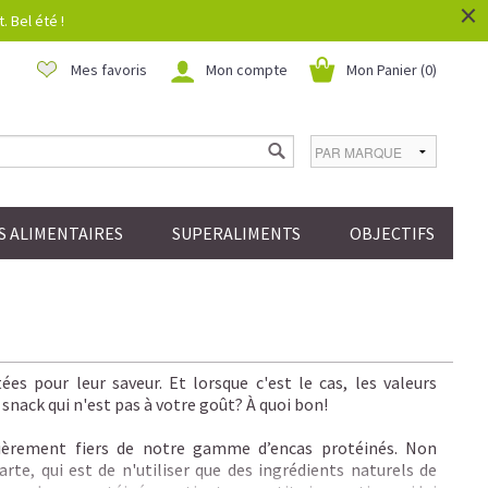
×
 Bel été !
Mes favoris
Mon compte
Mon Panier (
0
)
 ALIMENTAIRES
SUPERALIMENTS
OBJECTIFS
es pour leur saveur. Et lorsque c'est le cas, les valeurs
nack qui n'est pas à votre goût? À quoi bon!
rement fiers de notre gamme d’encas protéinés. Non
rte, qui est de n'utiliser que des ingrédients naturels de