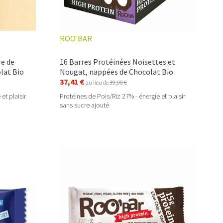
ROO'BAR
re de
16 Barres Protéinées Noisettes et
lat Bio
Nougat, nappées de Chocolat Bio
37,41 €
au lieu de
39,90 €
et plaisir
Protéines de Pois/Riz 27% - énergie et plaisir
sans sucre ajouté