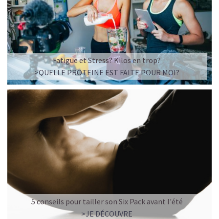
Fatigue et Stress? Kilos en trop?
>QUELLE PROTEINE EST FAITE POUR MOI?
5 conseils pour tailler son Six Pack avant l'été
>JE DÉCOUVRE