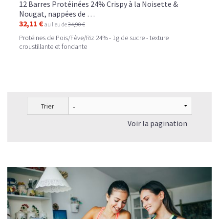
12 Barres Protéinées 24% Crispy à la Noisette &
Nougat, nappées de …
32,11 €
au lieu de
34,90 €
Protéines de Pois/Fève/Riz 24% - 1g de sucre - texture
croustillante et fondante
Trier
Voir la pagination