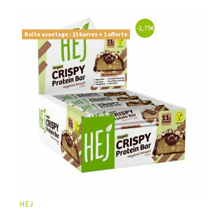
-2,79€
Boîte avantage : 11 barres + 1 offerte
HEJ