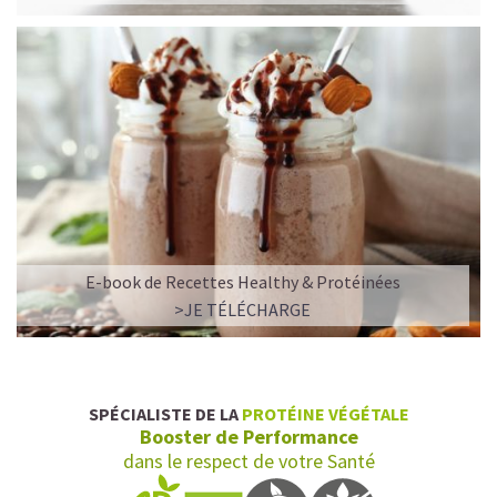
E-book de Recettes Healthy & Protéinées
>JE TÉLÉCHARGE
SPÉCIALISTE DE LA
PROTÉINE VÉGÉTALE
Booster de Performance
dans le respect de votre Santé