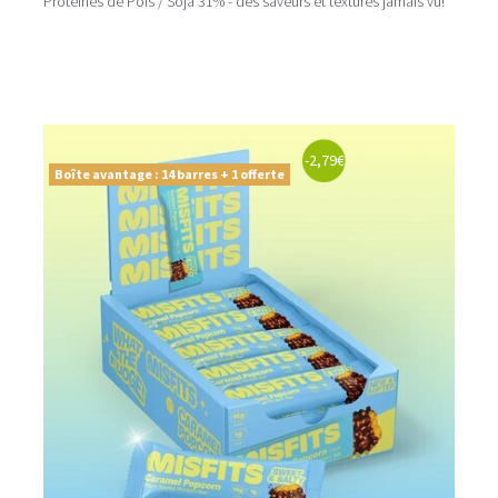
Protéines de Pois / Soja 31% - des saveurs et textures jamais vu!
-2,79€
Boîte avantage : 14 barres + 1 offerte