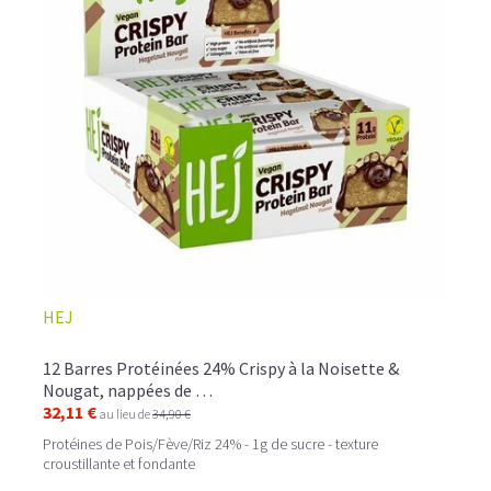
HEJ
12 Barres Protéinées 24% Crispy à la Noisette &
Nougat, nappées de …
32,11 €
au lieu de
34,90 €
Protéines de Pois/Fève/Riz 24% - 1g de sucre - texture
croustillante et fondante