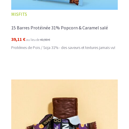
MISFITS
15 Barres Protéinée 31% Popcorn & Caramel salé
39,11 €
au lieu de
41,90 €
Protéines de Pois / Soja 31% - des saveurs et textures jamais vu!