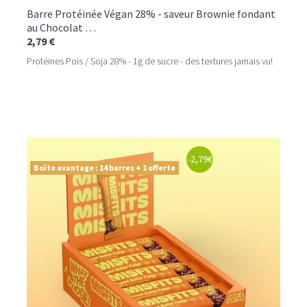
Barre Protéinée Végan 28% - saveur Brownie fondant
au Chocolat …
2,79 €
Protéines Pois / Soja 28% - 1g de sucre - des textures jamais vu!
-2,79€
Boîte avantage : 14 barres + 1 offerte