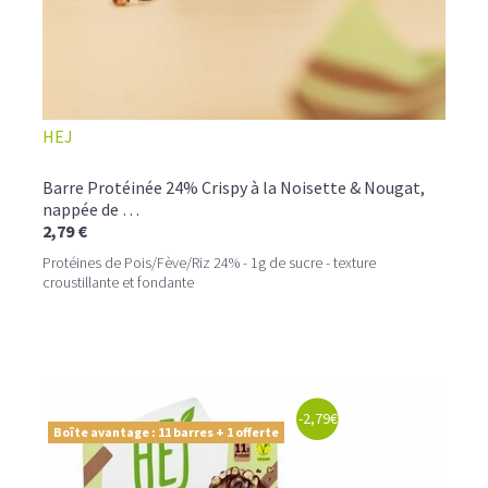
HEJ
Barre Protéinée 24% Crispy à la Noisette & Nougat,
nappée de …
2,79 €
Protéines de Pois/Fève/Riz 24% - 1g de sucre - texture
croustillante et fondante
-2,79€
Boîte avantage : 11 barres + 1 offerte