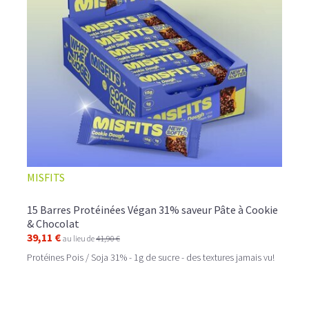
MISFITS
15 Barres Protéinées Végan 31% saveur Pâte à Cookie
& Chocolat
39,11 €
au lieu de
41,90 €
Protéines Pois / Soja 31% - 1g de sucre - des textures jamais vu!