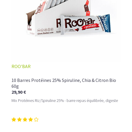
ROO'BAR
10 Barres Protéines 25% Spiruline, Chia & Citron Bio
60g
29,90 €
Mix Protéines Riz/Spiruline 25% - barre repas équilibrée, digeste