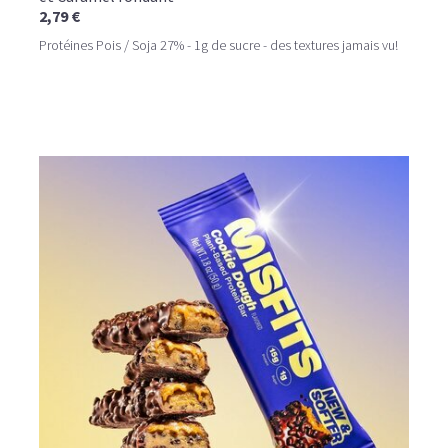
2,79 €
Protéines Pois / Soja 27% - 1g de sucre - des textures jamais vu!