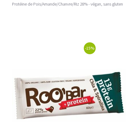
Protéine de Pois/Amande/Chanvre/Riz 28% - végan, sans gluten
-15%