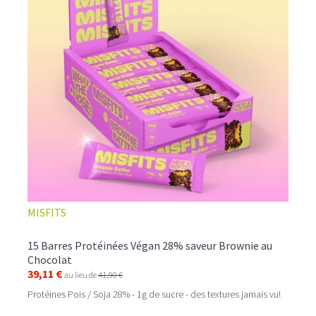
MISFITS
15 Barres Protéinées Végan 28% saveur Brownie au
Chocolat
39,11 €
au lieu de
41,90 €
Protéines Pois / Soja 28% - 1g de sucre - des textures jamais vu!