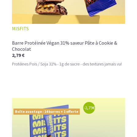
MISFITS
Barre Protéinée Végan 31% saveur Pâte à Cookie &
Chocolat
2,79 €
Protéines Pois / Soja 31% - 1g de sucre - des textures jamais vu!
-2,79€
Boîte avantage : 14 barres + 1 offerte