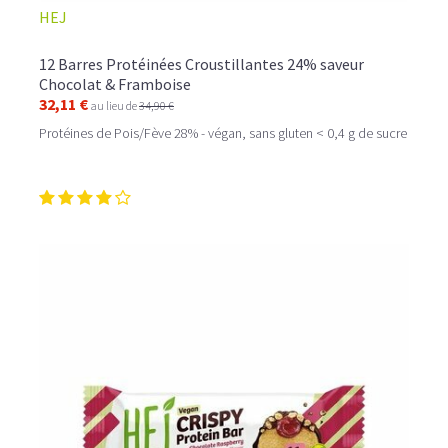
HEJ
12 Barres Protéinées Croustillantes 24% saveur
Chocolat & Framboise
32,11 €
au lieu de
34,90 €
Protéines de Pois/Fève 28% - végan, sans gluten < 0,4 g de sucre