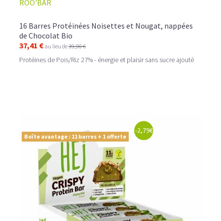
ROO'BAR
16 Barres Protéinées Noisettes et Nougat, nappées
de Chocolat Bio
37,41 €
au lieu de
39,90 €
Protéines de Pois/Riz 27% - énergie et plaisir sans sucre ajouté
-2,79€
Boîte avantage : 11 barres + 1 offerte