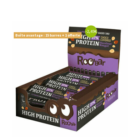
-2,49€
Boîte avantage : 15 barres + 1 offerte