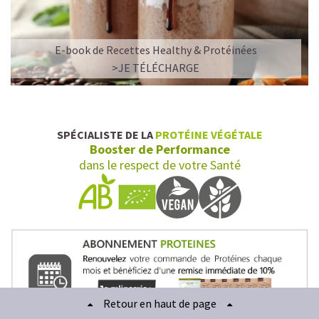
E-book de Recettes Healthy & Protéinées
>JE TÉLÉCHARGE
SPÉCIALISTE DE LA
PROTÉINE VÉGÉTALE
Booster de Performance
dans le respect de votre Santé
Retour en haut de page