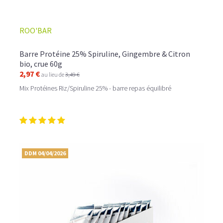
ROO'BAR
Barre Protéine 25% Spiruline, Gingembre & Citron
bio, crue 60g
2,97 €
au lieu de
3,49 €
Mix Protéines Riz/Spiruline 25% - barre repas équilibré
DDM 04/04/2026