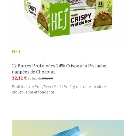
HEJ
12 Barres Protéinées 24% Crispy à la Pistache,
nappées de Chocolat
32,11 €
au lieu de
34,90 €
Protéines de Pois/Fève/Riz 24% - 1 g de sucre - texture
croustillante et fondante