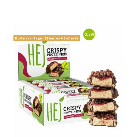
-2,79€
Boîte avantage : 11 barres + 1 offerte