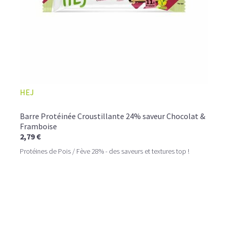
HEJ
Barre Protéinée Croustillante 24% saveur Chocolat &
Framboise
2,79 €
Protéines de Pois / Fève 28% - des saveurs et textures top !