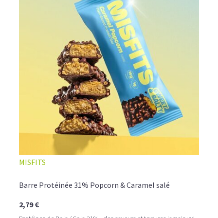
MISFITS
Barre Protéinée 31% Popcorn & Caramel salé
2,79 €