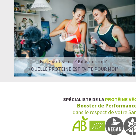
Fatigue et Stress? Kilos en trop?
>QUELLE PROTEINE EST FAITE POUR MOI?
SPÉCIALISTE DE LA
PROTÉINE VÉ
Booster de Performanc
dans le respect de votre Sa