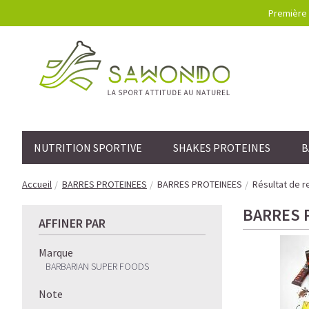
Première 
NUTRITION SPORTIVE
SHAKES PROTEINES
B
Accueil
BARRES PROTEINEES
BARRES PROTEINEES
Résultat de r
BARRES 
AFFINER PAR
Marque
BARBARIAN SUPER FOODS
Note