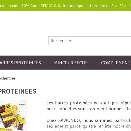
commande -10% Code REDUC10. Notre boutique est fermée du 8 au 22 août.
ARRES PROTEINEES
MINCEUR SECHE
COMPLEMENTS
echerche
PROTEINEES
Les barres protéinées ne sont pas réputé
nutritionnelles sont rarement bonnes. Un s
Chez SAWONDO, nous sommes particuliè
seulement parce qu'elle reflète notre cha