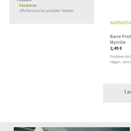
fondante
afficher tous les produits Texture
BARBARIA
Barre Prot
Myrtille
2,49 €
Protéine de
végan, sans 
1 p