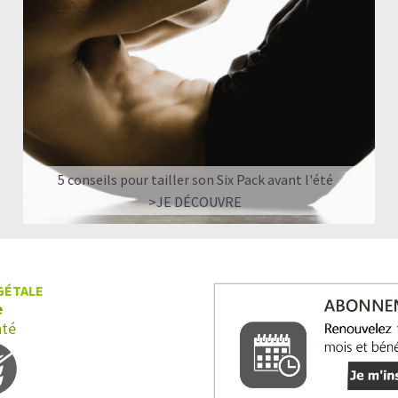
5 conseils pour tailler son Six Pack avant l'été
>JE DÉCOUVRE
GÉTALE
e
nté