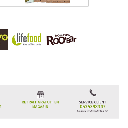
RETRAIT GRATUIT EN
SERVICE CLIENT
0535398347
E
MAGASIN
lundi au vendredi de 9h à 19h