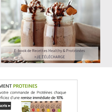
E-book de Recettes Healthy & Protéinées
>JE TÉLÉCHARGE