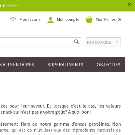
×
 Bel été !
Mes favoris
Mon compte
Mon Panier (
0
)
 ALIMENTAIRES
SUPERALIMENTS
OBJECTIFS
es pour leur saveur. Et lorsque c'est le cas, les valeurs
nack qui n'est pas à votre goût? À quoi bon!
rement fiers de notre gamme d’encas protéinés. Non
rte, qui est de n'utiliser que des ingrédients naturels de