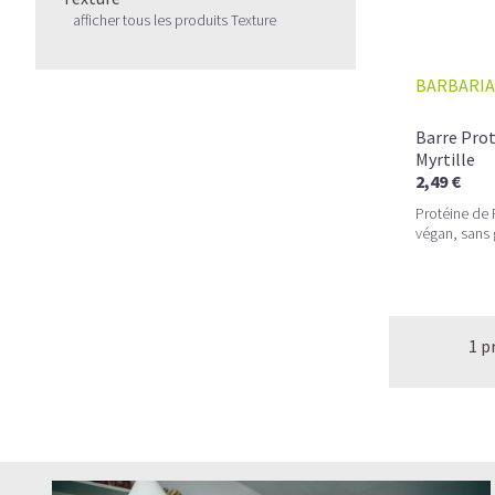
afficher tous les produits Texture
BARBARIA
Barre Prot
Myrtille
2,49 €
Protéine de
végan, sans 
1 p