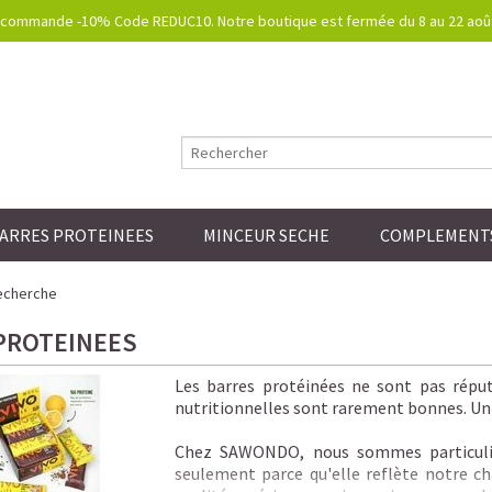
commande -10% Code REDUC10. Notre boutique est fermée du 8 au 22 août.
ARRES PROTEINEES
MINCEUR SECHE
COMPLEMENTS
echerche
PROTEINEES
Les barres protéinées ne sont pas réputé
nutritionnelles sont rarement bonnes. Un s
Chez SAWONDO, nous sommes particuliè
seulement parce qu'elle reflète notre cha