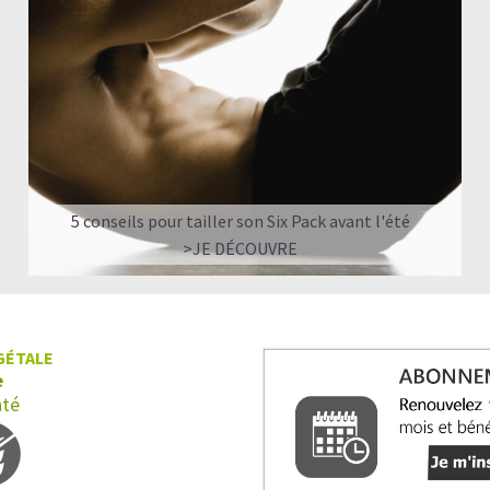
5 conseils pour tailler son Six Pack avant l'été
>JE DÉCOUVRE
GÉTALE
e
nté