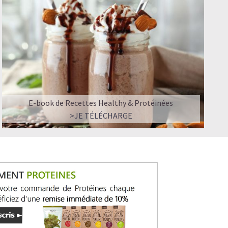
E-book de Recettes Healthy & Protéinées
>JE TÉLÉCHARGE