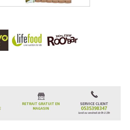
RETRAIT GRATUIT EN
SERVICE CLIENT
0535398347
E
MAGASIN
lundi au vendredi de 9h à 19h