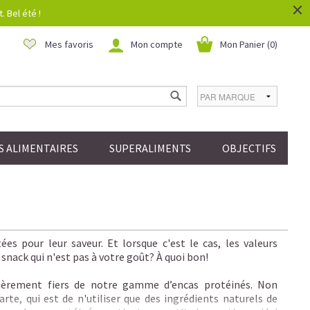
×
 Bel été !
Mes favoris
Mon compte
Mon Panier (
0
)
 ALIMENTAIRES
SUPERALIMENTS
OBJECTIFS
es pour leur saveur. Et lorsque c'est le cas, les valeurs
nack qui n'est pas à votre goût? À quoi bon!
rement fiers de notre gamme d’encas protéinés. Non
rte, qui est de n'utiliser que des ingrédients naturels de