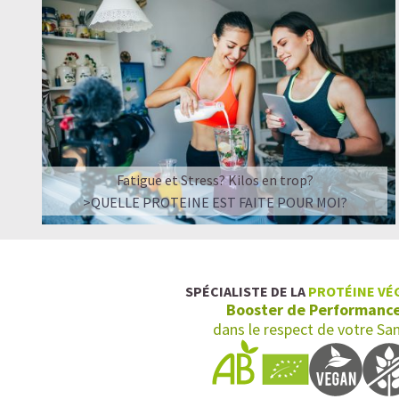
Fatigue et Stress? Kilos en trop?
>QUELLE PROTEINE EST FAITE POUR MOI?
SPÉCIALISTE DE LA
PROTÉINE VÉ
Booster de Performanc
dans le respect de votre Sa