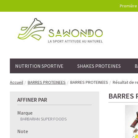
Première 
NUTRITION SPORTIVE
SHAKES PROTEINES
B
Accueil
BARRES PROTEINEES
BARRES PROTEINEES
Résultat de r
BARRES 
AFFINER PAR
Marque
BARBARIAN SUPER FOODS
Note