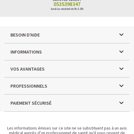
0535398347
lundi au vendredi de 9h à 19h
BESOIN D'AIDE
INFORMATIONS
VOS AVANTAGES
PROFESSIONNELS
PAIEMENT SÉCURISÉ
Les informations émises sur ce site ne se substituent pas à un avis
médical auprès d’un professionnel de santé qu'il vous revient de