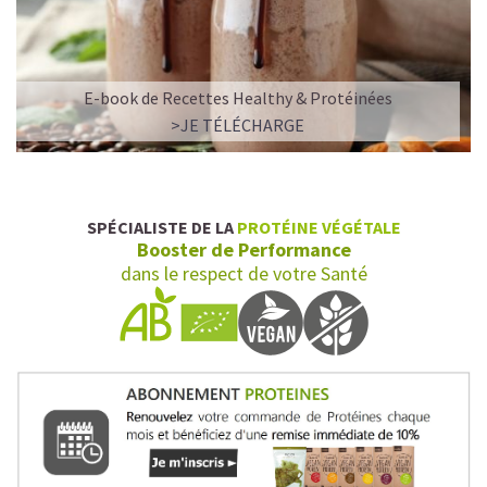
E-book de Recettes Healthy & Protéinées
>JE TÉLÉCHARGE
SPÉCIALISTE DE LA
PROTÉINE VÉGÉTALE
Booster de Performance
dans le respect de votre Santé