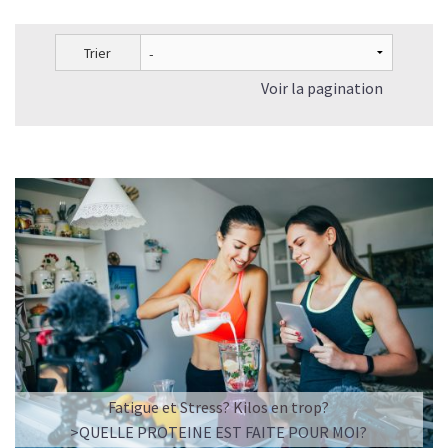
Trier
Voir la pagination
Fatigue et Stress? Kilos en trop?
>QUELLE PROTEINE EST FAITE POUR MOI?