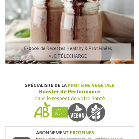
E-book de Recettes Healthy & Protéinées
>JE TÉLÉCHARGE
SPÉCIALISTE DE LA
PROTÉINE VÉGÉTALE
Booster de Performance
dans le respect de votre Santé