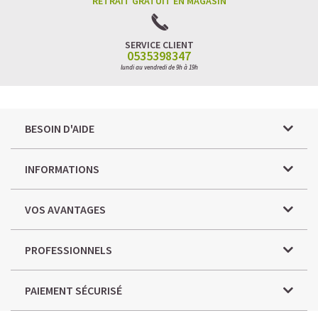
RETRAIT GRATUIT EN MAGASIN
SERVICE CLIENT
0535398347
lundi au vendredi de 9h à 19h
BESOIN D'AIDE
INFORMATIONS
VOS AVANTAGES
PROFESSIONNELS
PAIEMENT SÉCURISÉ