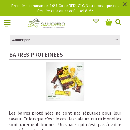
×
Première commande -10% Code REDUC10. Notre boutique est
fermée du 8 au 22 août. Bel été !
MENU
Affiner par
BARRES PROTEINEES
Les barres protéinées ne sont pas réputées pour leur
saveur. Et lorsque c'est le cas, les valeurs nutritionnelles
sont rarement bonnes. Un snack qui n'est pas à votre