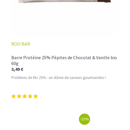
ROO'BAR
Barre Protéine 25% Pépites de Chocolat & Vanille bio
60g
3,49 €
Protéines de Riz 25% - un dôme de saveurs gourmandes !
-15%