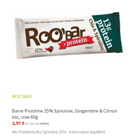
ROO'BAR
Barre Protéine 25% Spiruline, Gingembre & Citron
bio, crue 60g
2,97 €
au lieu de
3,49 €
Mix Protéines Riz/Spiruline 25% - barre repas équilibré