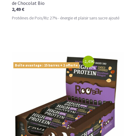
de Chocolat Bio
2,49 €
Protéines de Pois/Riz 27% - énergie et plaisir sans sucre ajouté
-2,49€
Boîte avantage : 15 barres + 1 offerte