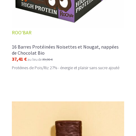
ROO'BAR
16 Barres Protéinées Noisettes et Nougat, nappées
de Chocolat Bio
37,41 €
au lieu de
39,90 €
Protéines de Pois/Riz 27% - énergie et plaisir sans sucre ajouté