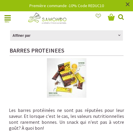
×
Première commande -10% Code REDUC10
MENU
Affiner par
BARRES PROTEINEES
Les barres protéinées ne sont pas réputées pour leur
saveur. Et lorsque c'est le cas, les valeurs nutritionnelles
sont rarement bonnes. Un snack qui n'est pas à votre
goût? À quoi bon!