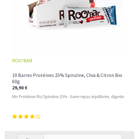
ROO'BAR
10 Barres Protéines 25% Spiruline, Chia & Citron Bio
60g
29,90 €
Mix Protéines Riz/Spiruline 25% - barre repas équilibrée, digeste