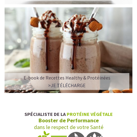
E-book de Recettes Healthy & Protéinées
>JE TÉLÉCHARGE
SPÉCIALISTE DE LA
PROTÉINE VÉGÉTALE
Booster de Performance
dans le respect de votre Santé