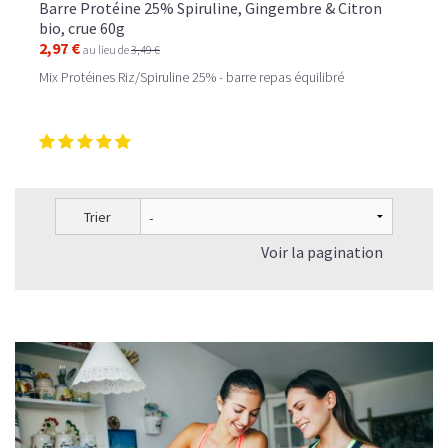
Barre Protéine 25% Spiruline, Gingembre & Citron
bio, crue 60g
2,97 €
au lieu de
3,49 €
Mix Protéines Riz/Spiruline 25% - barre repas équilibré
Trier
Voir la pagination