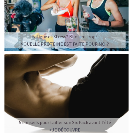
Fatigue et Stress? Kilos en trop?
>QUELLE PROTEINE EST FAITE POUR MOI?
5 conseils pour tailler son Six Pack avant l'été
>JE DÉCOUVRE