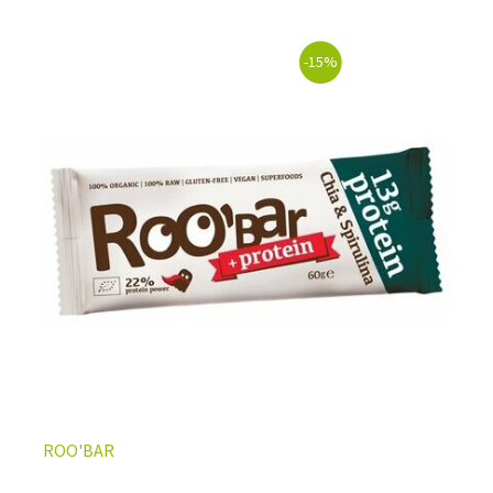
-15%
ROO'BAR