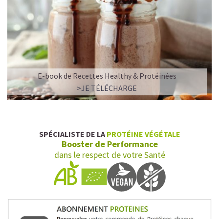
E-book de Recettes Healthy & Protéinées
>JE TÉLÉCHARGE
SPÉCIALISTE DE LA
PROTÉINE VÉGÉTALE
Booster de Performance
dans le respect de votre Santé