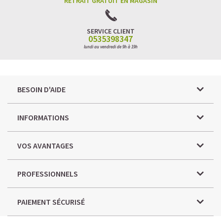
RETRAIT GRATUIT EN MAGASIN
SERVICE CLIENT
0535398347
lundi au vendredi de 9h à 19h
BESOIN D'AIDE
INFORMATIONS
VOS AVANTAGES
PROFESSIONNELS
PAIEMENT SÉCURISÉ