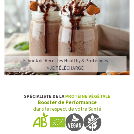
E-book de Recettes Healthy & Protéinées
>JE TÉLÉCHARGE
SPÉCIALISTE DE LA
PROTÉINE VÉGÉTALE
Booster de Performance
dans le respect de votre Santé