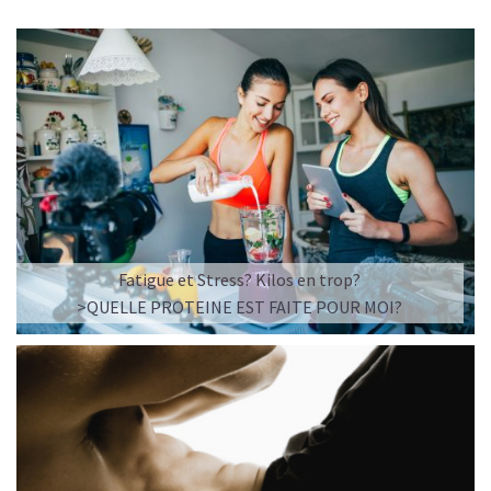
Fatigue et Stress? Kilos en trop?
>QUELLE PROTEINE EST FAITE POUR MOI?