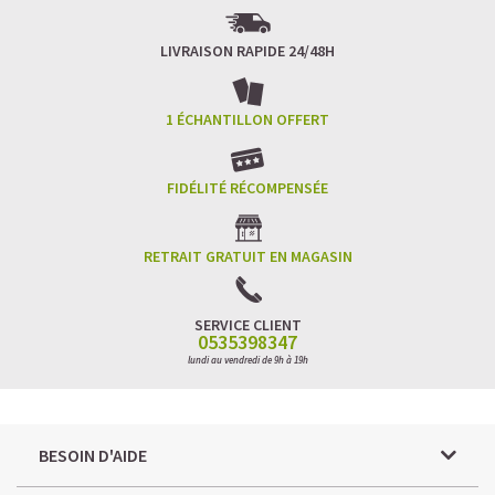
LIVRAISON RAPIDE 24/48H
1 ÉCHANTILLON OFFERT
FIDÉLITÉ RÉCOMPENSÉE
RETRAIT GRATUIT EN MAGASIN
SERVICE CLIENT
0535398347
lundi au vendredi de 9h à 19h
BESOIN D'AIDE