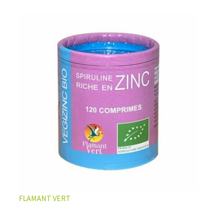
phycocyanine, un pigment bleu extrêmement rare dont
elle est pourvue.
Comment la consommer? En
comprimés, gélules,
ampoules, granules ou poudre. Comment la choisir?
Tout dépendra de vos préférences, de vos besoins et de
votre budget. Le choix diffère aussi en fonction d’autres
critères comme
sa provenance et son mode de
production.
LA SPIRULINE BIO COMPRIMÉS ALLIE PRATICITÉ ET
DOSAGE ÉLEVÉ
FLAMANT VERT