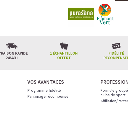
VRAISON RAPIDE
1 ÉCHANTILLON
FIDÉLITÉ
24/48H
OFFERT
RÉCOMPENSÉ
VOS AVANTAGES
PROFESSIO
Programme fidélité
Formule groupé
clubs de sport
Parrainage récompensé
Affiliation/Parte