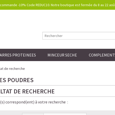
commande -10% Code REDUC10. Notre boutique est fermée du 8 au 22 août.
ARRES PROTEINEES
MINCEUR SECHE
COMPLEMENTS
at de recherche
ES POUDRES
LTAT DE RECHERCHE
e(s) correspond(ent) à votre recherche :