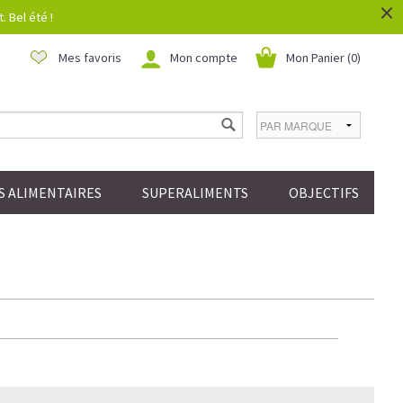
×
 Bel été !
Mes favoris
Mon compte
Mon Panier (
0
)
 ALIMENTAIRES
SUPERALIMENTS
OBJECTIFS