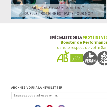
Fatigue et Stress? Kilos en trop?
>QUELLE PROTEINE EST FAITE POUR MOI?
SPÉCIALISTE DE LA
PROTÉINE VÉ
Booster de Performanc
dans le respect de votre Sa
ABONNEZ-VOUS À LA NEWSLETTER