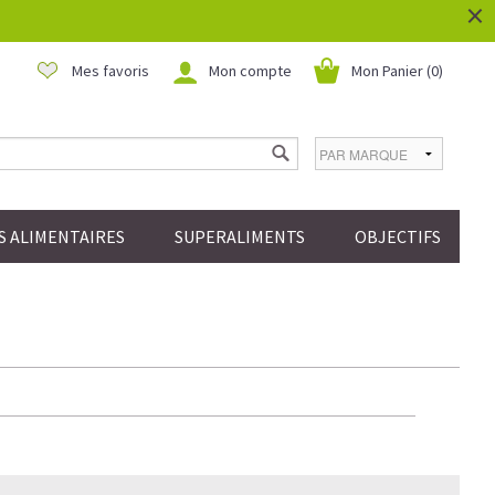
×
Mes favoris
Mon compte
Mon Panier (
0
)
 ALIMENTAIRES
SUPERALIMENTS
OBJECTIFS