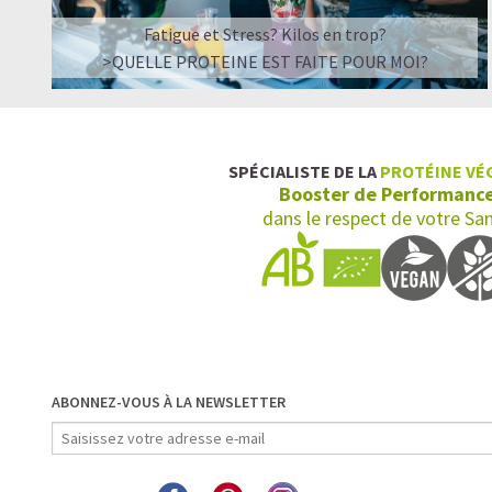
Fatigue et Stress? Kilos en trop?
>QUELLE PROTEINE EST FAITE POUR MOI?
SPÉCIALISTE DE LA
PROTÉINE VÉ
Booster de Performanc
dans le respect de votre Sa
ABONNEZ-VOUS À LA NEWSLETTER