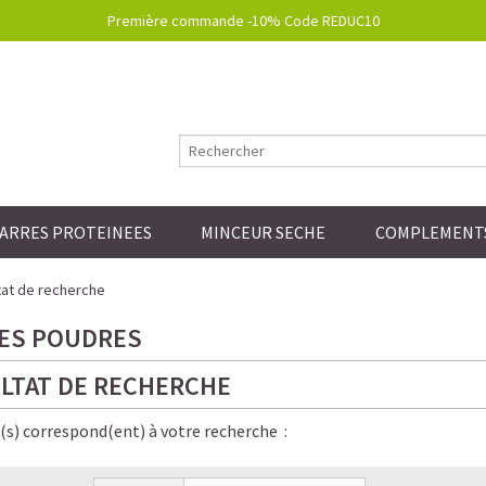
Première commande -10% Code REDUC10
ARRES PROTEINEES
MINCEUR SECHE
COMPLEMENTS
at de recherche
ES POUDRES
LTAT DE RECHERCHE
e(s) correspond(ent) à votre recherche :