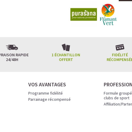
VRAISON RAPIDE
1 ÉCHANTILLON
FIDÉLITÉ
24/48H
OFFERT
RÉCOMPENSÉ
VOS AVANTAGES
PROFESSIO
Programme fidélité
Formule groupé
clubs de sport
Parrainage récompensé
Affiliation/Parte