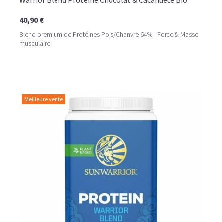
Warrior Blend Protéine Chocolat & Cacahuète Bio
40,90 €
Blend premium de Protéines Pois/Chanvre 64% - Force & Masse
musculaire
Meilleure vente