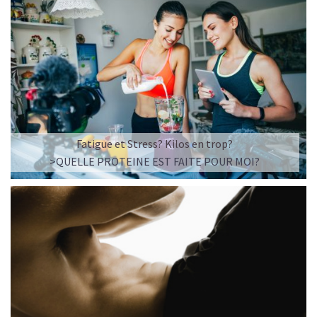
Fatigue et Stress? Kilos en trop?
>QUELLE PROTEINE EST FAITE POUR MOI?