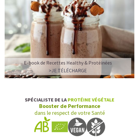
E-book de Recettes Healthy & Protéinées
>JE TÉLÉCHARGE
SPÉCIALISTE DE LA
PROTÉINE VÉGÉTALE
Booster de Performance
dans le respect de votre Santé