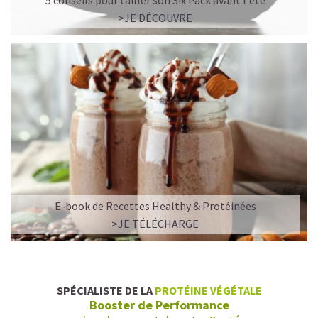
5 conseils pour tailler son Six Pack avant l'été
>JE DÉCOUVRE
E-book de Recettes Healthy & Protéinées
>JE TÉLÉCHARGE
SPÉCIALISTE DE LA
PROTÉINE VÉGÉTALE
Booster de Performance