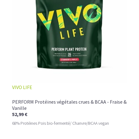
VIVO LIFE
PERFORM Protéines végétales crues & BCAA - Fraise &
Vanille
52,99 €
68% Protéines Pois bio-fermenté/ Chanvre/BCAA vegan