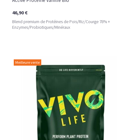
Active Protéine Vanille Bio
46,90 €
Blend premium de Protéines de Pois/Riz/Courge 78% +
Enzymes/Probiotiques/Minéraux
Meilleure vente