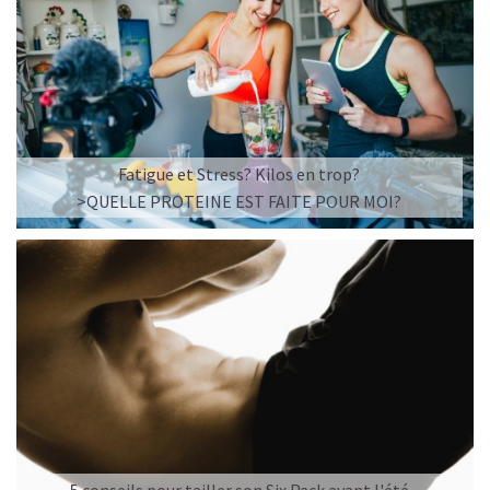
Fatigue et Stress? Kilos en trop?
>QUELLE PROTEINE EST FAITE POUR MOI?