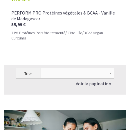
PERFORM PRO Protéines végétales & BCAA - Vanille
de Madagascar
55,99 €
71% Protéines Pois bio-fermenté/ Citrouille/BCAA vegan +
Curcuma
Trier
Voir la pagination