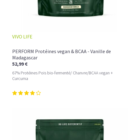
VIVO LIFE
PERFORM Protéines vegan & BCAA - Vanille de
Madagascar
52,99 €
67% Protéines Pois bio-fermenté/ Chanvre/BCAA vegan +
Curcuma