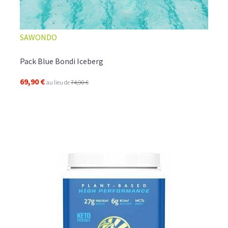
SAWONDO
Pack Blue Bondi Iceberg
69,90 €
au lieu de
74,90 €