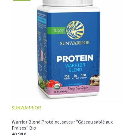
SUNWARRIOR
Warrior Blend Protéine, saveur "Gâteau sablé aux
Fraises" Bio
40,90 €