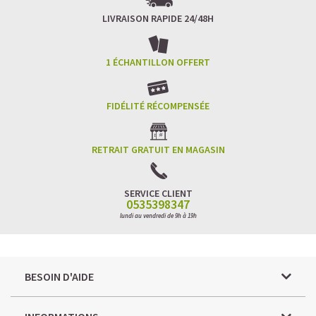
LIVRAISON RAPIDE 24/48H
1 ÉCHANTILLON OFFERT
FIDÉLITÉ RÉCOMPENSÉE
RETRAIT GRATUIT EN MAGASIN
SERVICE CLIENT
0535398347
lundi au vendredi de 9h à 19h
BESOIN D'AIDE