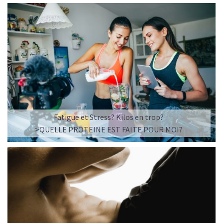
Fatigue et Stress? Kilos en trop?
>QUELLE PROTEINE EST FAITE POUR MOI?