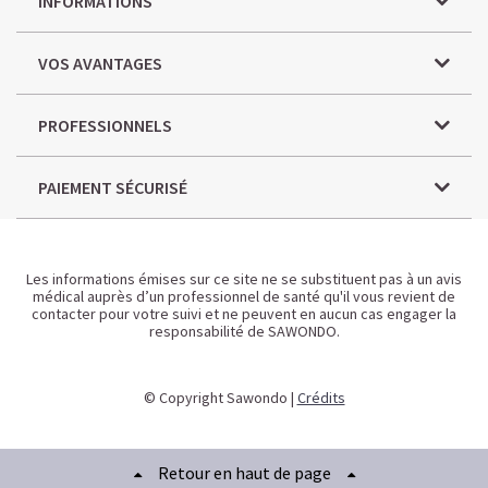
INFORMATIONS
VOS AVANTAGES
PROFESSIONNELS
PAIEMENT SÉCURISÉ
Les informations émises sur ce site ne se substituent pas à un avis
médical auprès d’un professionnel de santé qu'il vous revient de
contacter pour votre suivi et ne peuvent en aucun cas engager la
responsabilité de SAWONDO.
© Copyright Sawondo |
Crédits
Retour en haut de page