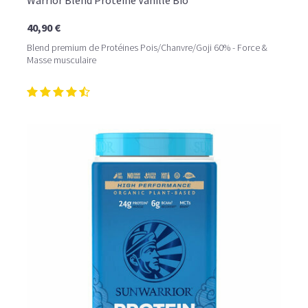
Warrior Blend Protéine Vanille Bio
40,90 €
Blend premium de Protéines Pois/Chanvre/Goji 60% - Force &
Masse musculaire