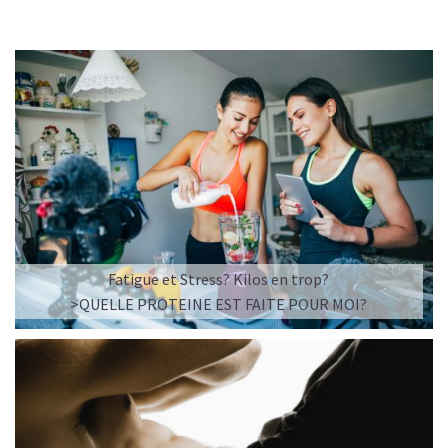
Fatigue et Stress? Kilos en trop?
>QUELLE PROTEINE EST FAITE POUR MOI?