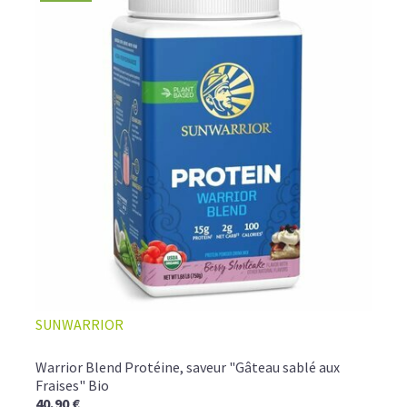
SUNWARRIOR
Warrior Blend Protéine, saveur "Gâteau sablé aux
Fraises" Bio
40,90 €