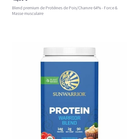
Blend premium de Protéines de Pois/Chanvre 64% - Force &
Masse musculaire