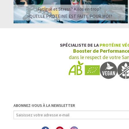
Fatigue et Stress? Kilos en trop?
>QUELLE PROTEINE EST FAITE POUR MOI?
SPÉCIALISTE DE LA
PROTÉINE VÉ
Booster de Performanc
dans le respect de votre Sa
ABONNEZ-VOUS À LA NEWSLETTER