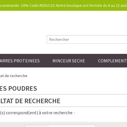
commande -10% Code REDUC10. Notre boutique est fermée du 8 au 22 août.
ARRES PROTEINEES
MINCEUR SECHE
COMPLEMENTS
at de recherche
ES POUDRES
LTAT DE RECHERCHE
e(s) correspond(ent) à votre recherche :