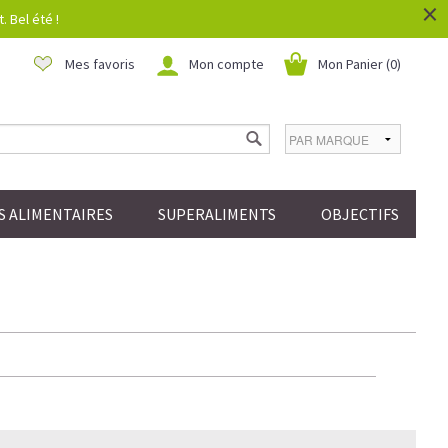
×
 Bel été !
Mes favoris
Mon compte
Mon Panier (
0
)
 ALIMENTAIRES
SUPERALIMENTS
OBJECTIFS