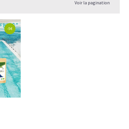
Voir la pagination
-5€