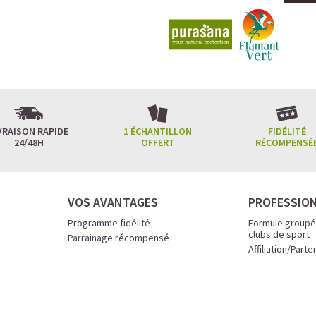
VRAISON RAPIDE
1 ÉCHANTILLON
FIDÉLITÉ
24/48H
OFFERT
RÉCOMPENSÉ
VOS AVANTAGES
PROFESSIO
Programme fidélité
Formule groupé
clubs de sport
Parrainage récompensé
Affiliation/Parte