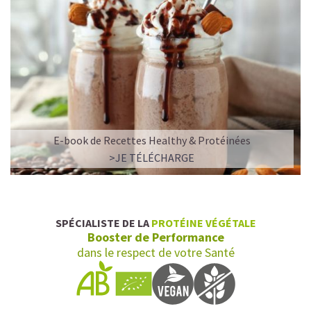
E-book de Recettes Healthy & Protéinées
>JE TÉLÉCHARGE
SPÉCIALISTE DE LA
PROTÉINE VÉGÉTALE
Booster de Performance
dans le respect de votre Santé