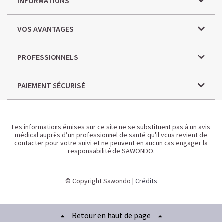
INFORMATIONS
VOS AVANTAGES
PROFESSIONNELS
PAIEMENT SÉCURISÉ
Les informations émises sur ce site ne se substituent pas à un avis
médical auprès d’un professionnel de santé qu'il vous revient de
contacter pour votre suivi et ne peuvent en aucun cas engager la
responsabilité de SAWONDO.
© Copyright Sawondo |
Crédits
Retour en haut de page