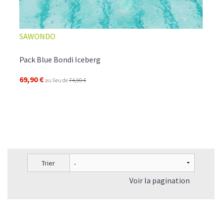
SAWONDO
Pack Blue Bondi Iceberg
69,90 €
au lieu de
74,90 €
Trier
Voir la pagination