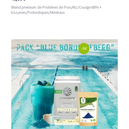
Blend premium de Protéines de Pois/Riz/Courge 88% +
Enzymes/Probiotiques/Minéraux
-5€