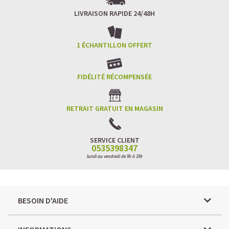
LIVRAISON RAPIDE 24/48H
1 ÉCHANTILLON OFFERT
FIDÉLITÉ RÉCOMPENSÉE
RETRAIT GRATUIT EN MAGASIN
SERVICE CLIENT
0535398347
lundi au vendredi de 9h à 19h
BESOIN D'AIDE