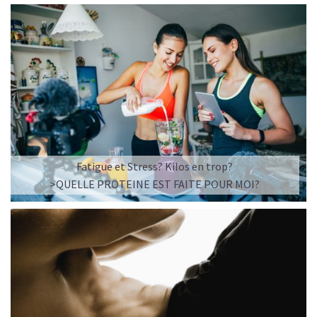
Fatigue et Stress? Kilos en trop?
>QUELLE PROTEINE EST FAITE POUR MOI?