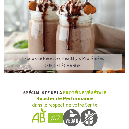
E-book de Recettes Healthy & Protéinées
>JE TÉLÉCHARGE
SPÉCIALISTE DE LA
PROTÉINE VÉGÉTALE
Booster de Performance
dans le respect de votre Santé