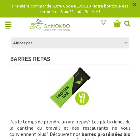
×
Première commande -10% Code REDUC10. Notre boutique est
fermée du 8 au 22 août. Bel été !
MENU
Affiner par
BARRES REPAS
Pas le temps de prendre un vrai repas? Les plats riches de
la cantine du travail et des restaurants ne vous
conviennent plus? Découvrez nos
barres protéinées bio