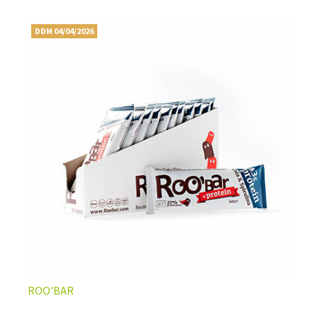
DDM 04/04/2026
ROO'BAR