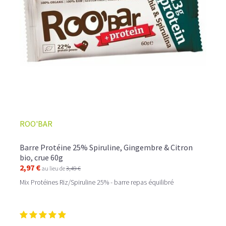
ROO'BAR
Barre Protéine 25% Spiruline, Gingembre & Citron
bio, crue 60g
2,97 €
au lieu de
3,49 €
Mix Protéines Riz/Spiruline 25% - barre repas équilibré