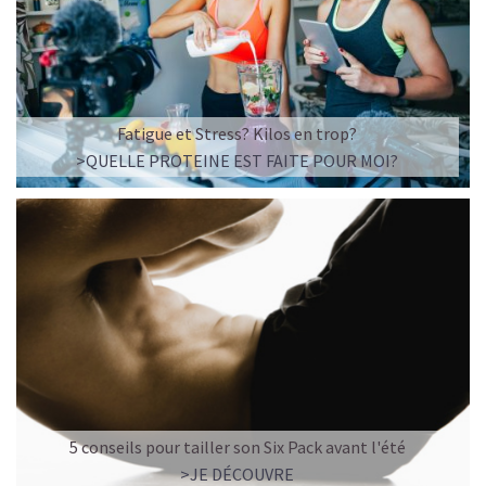
Fatigue et Stress? Kilos en trop?
>QUELLE PROTEINE EST FAITE POUR MOI?
5 conseils pour tailler son Six Pack avant l'été
>JE DÉCOUVRE