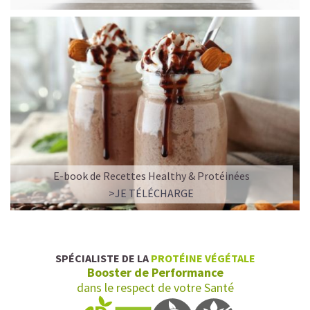
E-book de Recettes Healthy & Protéinées
>JE TÉLÉCHARGE
SPÉCIALISTE DE LA
PROTÉINE VÉGÉTALE
Booster de Performance
dans le respect de votre Santé