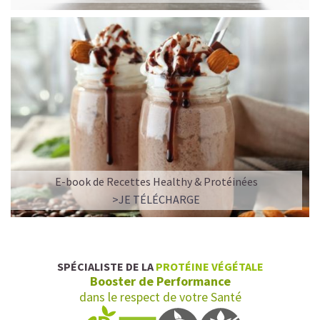
E-book de Recettes Healthy & Protéinées
>JE TÉLÉCHARGE
SPÉCIALISTE DE LA
PROTÉINE VÉGÉTALE
Booster de Performance
dans le respect de votre Santé