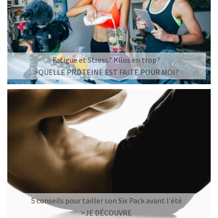
Fatigue et Stress? Kilos en trop?
>QUELLE PROTEINE EST FAITE POUR MOI?
5 conseils pour tailler son Six Pack avant l'été
>JE DÉCOUVRE