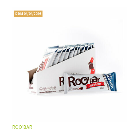
DDM 04/04/2026
ROO'BAR