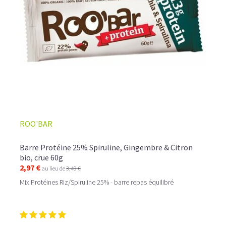
ROO'BAR
Barre Protéine 25% Spiruline, Gingembre & Citron
bio, crue 60g
2,97 €
au lieu de
3,49 €
Mix Protéines Riz/Spiruline 25% - barre repas équilibré