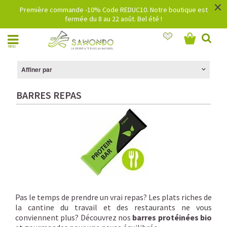
×
Première commande -10% Code REDUC10. Notre boutique est
fermée du 8 au 22 août. Bel été !
MENU
Affiner par
BARRES REPAS
Pas le temps de prendre un vrai repas? Les plats riches de
la cantine du travail et des restaurants ne vous
conviennent plus? Découvrez nos
barres protéinées bio