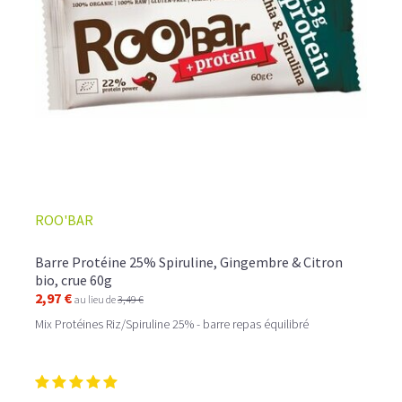
ROO'BAR
Barre Protéine 25% Spiruline, Gingembre & Citron
bio, crue 60g
2,97 €
au lieu de
3,49 €
Mix Protéines Riz/Spiruline 25% - barre repas équilibré