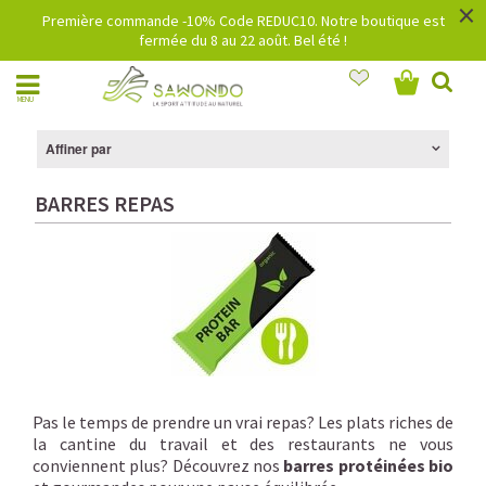
×
Première commande -10% Code REDUC10. Notre boutique est
fermée du 8 au 22 août. Bel été !
MENU
Affiner par
BARRES REPAS
Pas le temps de prendre un vrai repas? Les plats riches de
la cantine du travail et des restaurants ne vous
conviennent plus? Découvrez nos
barres protéinées bio