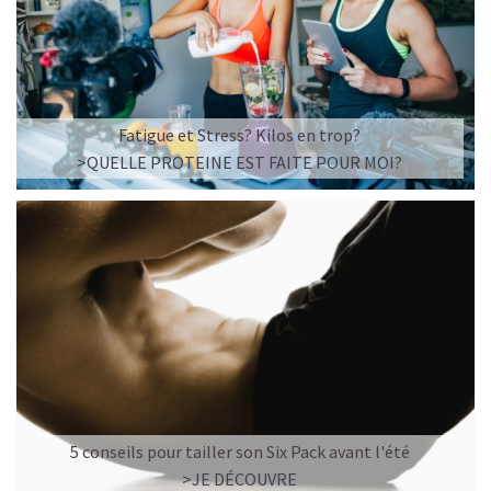
Fatigue et Stress? Kilos en trop?
>QUELLE PROTEINE EST FAITE POUR MOI?
5 conseils pour tailler son Six Pack avant l'été
>JE DÉCOUVRE