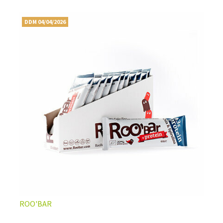
DDM 04/04/2026
ROO'BAR