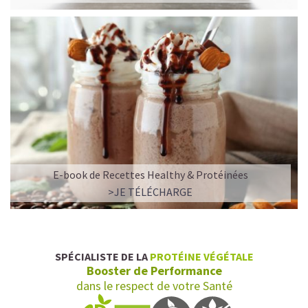
E-book de Recettes Healthy & Protéinées
>JE TÉLÉCHARGE
SPÉCIALISTE DE LA
PROTÉINE VÉGÉTALE
Booster de Performance
dans le respect de votre Santé