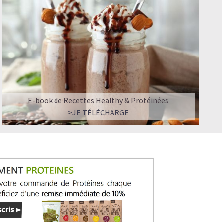
E-book de Recettes Healthy & Protéinées
>JE TÉLÉCHARGE