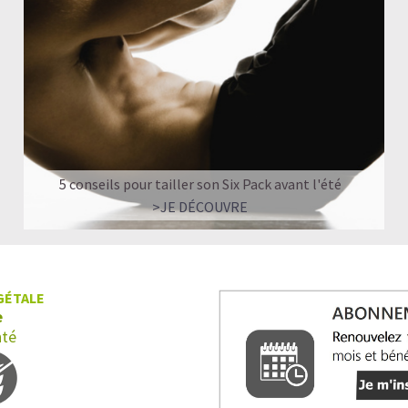
5 conseils pour tailler son Six Pack avant l'été
>JE DÉCOUVRE
GÉTALE
e
nté