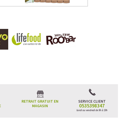
RETRAIT GRATUIT EN
SERVICE CLIENT
0535398347
E
MAGASIN
lundi au vendredi de 9h à 19h