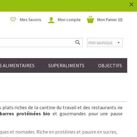
×
Mes favoris
Mon compte
Mon Panier (
0
)
 ALIMENTAIRES
SUPERALIMENTS
OBJECTIFS
 plats riches de la cantine du travail et des restaurants ne
barres protéinées bio
et gourmandes pour une pause
ues et nomades. Riche en protéines et pauvre en sucres,