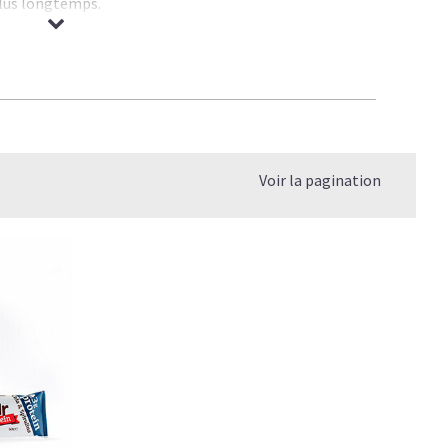
plus longtemps.
iments essentiels dont vous avez besoin pour remplacer un
ez sportif ou non.
acez n'importe quel repas par une barre-repas nomade.
Voir la pagination