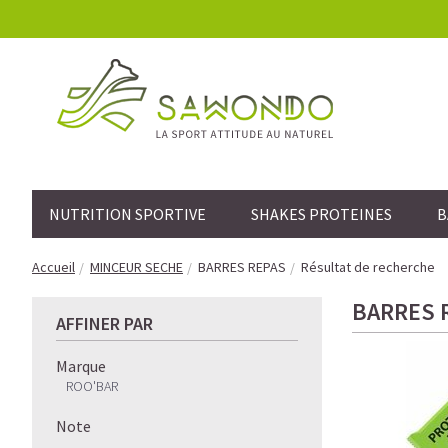
NUTRITION SPORTIVE
SHAKES PROTEINES
B
Accueil
MINCEUR SECHE
BARRES REPAS
Résultat de recherche
BARRES 
AFFINER PAR
Marque
ROO'BAR
Note