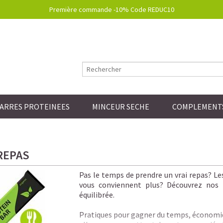
Première commande -10% Code REDUC10
ARRES PROTEINEES
MINCEUR SECHE
COMPLEMENTS
REPAS
Pas le temps de prendre un vrai repas? Les
vous conviennent plus? Découvrez nos
équilibrée.
Pratiques pour gagner du temps, économiq