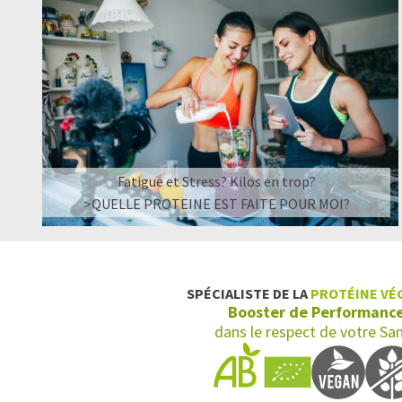
Fatigue et Stress? Kilos en trop?
>QUELLE PROTEINE EST FAITE POUR MOI?
SPÉCIALISTE DE LA
PROTÉINE VÉ
Booster de Performanc
dans le respect de votre Sa