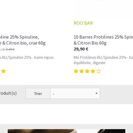
ROO'BAR
éine 25% Spiruline,
10 Barres Protéines 25% Spir
& Citron bio, crue 60g
& Citron Bio 60g
29,90 €
eu de
3,49 €
s Riz/Spiruline 25% - barre repas
Mix Protéines Riz/Spiruline 25% - b
équilibrée, digeste
roduit(s)
Trier