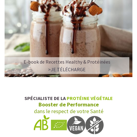
E-book de Recettes Healthy & Protéinées
>JE TÉLÉCHARGE
SPÉCIALISTE DE LA
PROTÉINE VÉGÉTALE
Booster de Performance
dans le respect de votre Santé