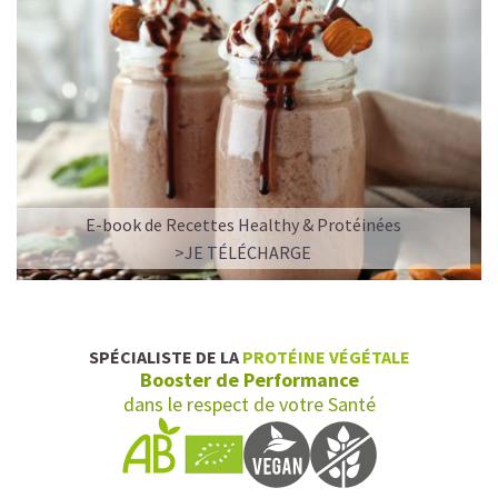
E-book de Recettes Healthy & Protéinées
>JE TÉLÉCHARGE
SPÉCIALISTE DE LA
PROTÉINE VÉGÉTALE
Booster de Performance
dans le respect de votre Santé