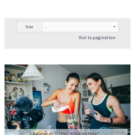
Trier
Voir la pagination
Fatigue et Stress? Kilos en trop?