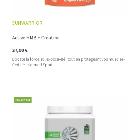
SUNWARRIOR
Active HMB + Créatine
37,90 €
Booste la force et l'explosivité, tout en protégeant vos muscles-
Certifié Informed Sport
Nouveau