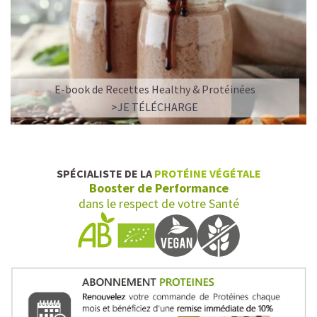
E-book de Recettes Healthy & Protéinées
>JE TÉLÉCHARGE
SPÉCIALISTE DE LA
PROTÉINE VÉGÉTALE
Booster de Performance
dans le respect de votre Santé