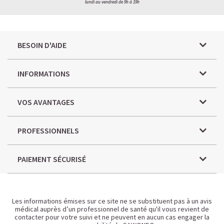
lundi au vendredi de 9h à 19h
BESOIN D'AIDE
INFORMATIONS
VOS AVANTAGES
PROFESSIONNELS
PAIEMENT SÉCURISÉ
Les informations émises sur ce site ne se substituent pas à un avis
médical auprès d’un professionnel de santé qu'il vous revient de
contacter pour votre suivi et ne peuvent en aucun cas engager la