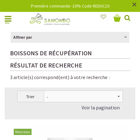
×
Première commande -10% Code REDUC10
MENU
Affiner par
BOISSONS DE RÉCUPÉRATION
RÉSULTAT DE RECHERCHE
3 article(s) correspond(ent) à votre recherche :
Trier
Voir la pagination
Nouveau