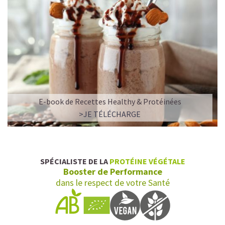
E-book de Recettes Healthy & Protéinées
>JE TÉLÉCHARGE
SPÉCIALISTE DE LA
PROTÉINE VÉGÉTALE
Booster de Performance
dans le respect de votre Santé