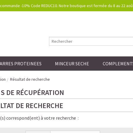
commande -10% Code REDUC10. Notre boutique est fermée du 8 au 22 août.
ARRES PROTEINEES
MINCEUR SECHE
COMPLEMENTS
ion
Résultat de recherche
S DE RÉCUPÉRATION
LTAT DE RECHERCHE
e(s) correspond(ent) à votre recherche :