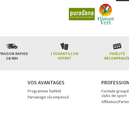
VRAISON RAPIDE
1 ÉCHANTILLON
FIDÉLITÉ
24/48H
OFFERT
RÉCOMPENSÉ
VOS AVANTAGES
PROFESSIO
Programme fidélité
Formule groupé
clubs de sport
Parrainage récompensé
Affiliation/Parte