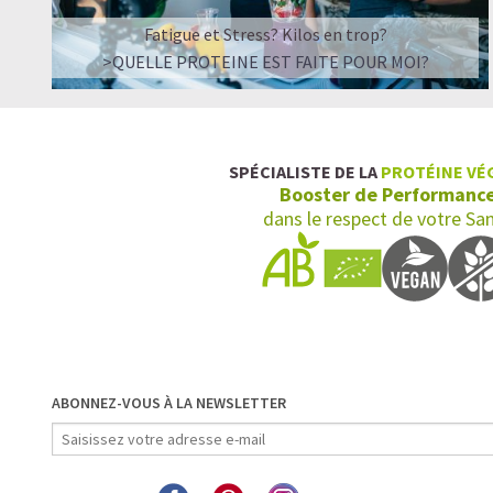
Fatigue et Stress? Kilos en trop?
>QUELLE PROTEINE EST FAITE POUR MOI?
SPÉCIALISTE DE LA
PROTÉINE VÉ
Booster de Performanc
dans le respect de votre Sa
ABONNEZ-VOUS À LA NEWSLETTER