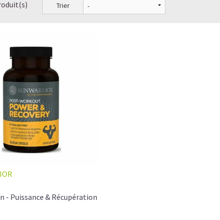
roduit(s)
Trier
IOR
n - Puissance & Récupération