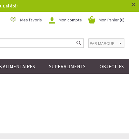
×
 Bel été !
Mes favoris
Mon compte
Mon Panier (
0
)
 ALIMENTAIRES
SUPERALIMENTS
OBJECTIFS