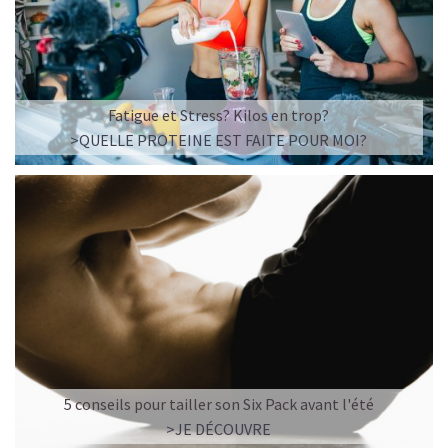
Fatigue et Stress? Kilos en trop?
>QUELLE PROTEINE EST FAITE POUR MOI?
5 conseils pour tailler son Six Pack avant l'été
>JE DÉCOUVRE