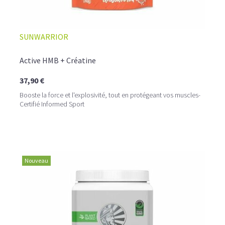
SUNWARRIOR
Active HMB + Créatine
37,90 €
Booste la force et l'explosivité, tout en protégeant vos muscles-
Certifié Informed Sport
Nouveau