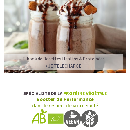
E-book de Recettes Healthy & Protéinées
>JE TÉLÉCHARGE
SPÉCIALISTE DE LA
PROTÉINE VÉGÉTALE
Booster de Performance
dans le respect de votre Santé