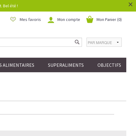
×
 Bel été !
Mes favoris
Mon compte
Mon Panier (
0
)
 ALIMENTAIRES
SUPERALIMENTS
OBJECTIFS