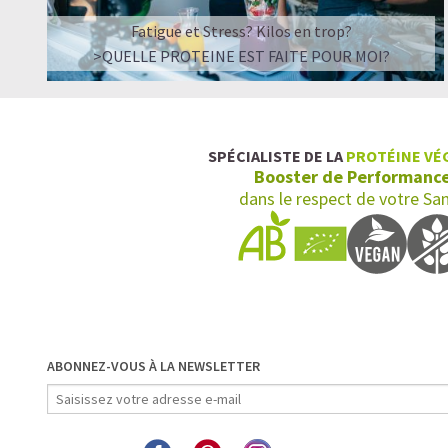
Fatigue et Stress? Kilos en trop?
>QUELLE PROTEINE EST FAITE POUR MOI?
SPÉCIALISTE DE LA
PROTÉINE VÉ
Booster de Performanc
dans le respect de votre Sa
ABONNEZ-VOUS À LA NEWSLETTER