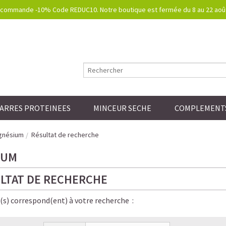
commande -10% Code REDUC10. Notre boutique est fermée du 8 au 22 août.
ARRES PROTEINEES
MINCEUR SECHE
COMPLEMENTS
nésium
Résultat de recherche
IUM
LTAT DE RECHERCHE
e(s) correspond(ent) à votre recherche :