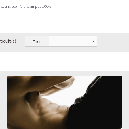
s et anxiété - Anti-crampes 100%
roduit(s)
Trier