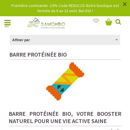
×
Première commande -10% Code REDUC10. Notre boutique est
fermée du 8 au 22 août. Bel été !
MENU
Affiner par
BARRE PROTÉINÉE BIO
B
ARRE PROTÉINÉE BIO, VOTRE BOOSTER
NATUREL POUR UNE VIE ACTIVE SAINE