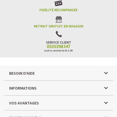
pour vous aider à mieux contrôler votre appétit.
FIDÉLITÉ RÉCOMPENSÉE
RETRAIT GRATUIT EN MAGASIN
SERVICE CLIENT
0535398347
lundi au vendredi de 9h à 19h
BESOIN D'AIDE
INFORMATIONS
VOS AVANTAGES