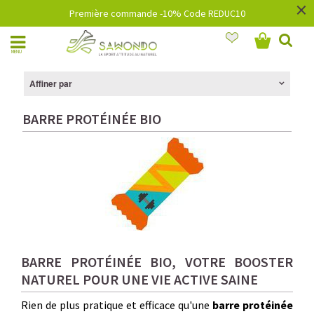
×
Première commande -10% Code REDUC10
MENU
Affiner par
BARRE PROTÉINÉE BIO
B
ARRE PROTÉINÉE BIO, VOTRE BOOSTER
NATUREL POUR UNE VIE ACTIVE SAINE
Rien de plus pratique et efficace qu'une
barre protéinée