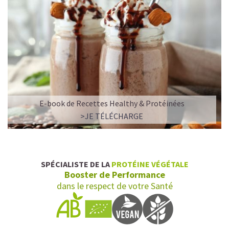
E-book de Recettes Healthy & Protéinées
>JE TÉLÉCHARGE
SPÉCIALISTE DE LA
PROTÉINE VÉGÉTALE
Booster de Performance
dans le respect de votre Santé