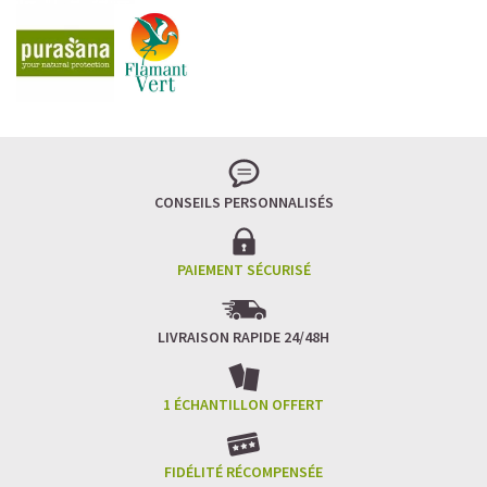
CONSEILS PERSONNALISÉS
PAIEMENT SÉCURISÉ
LIVRAISON RAPIDE 24/48H
1 ÉCHANTILLON OFFERT
FIDÉLITÉ RÉCOMPENSÉE