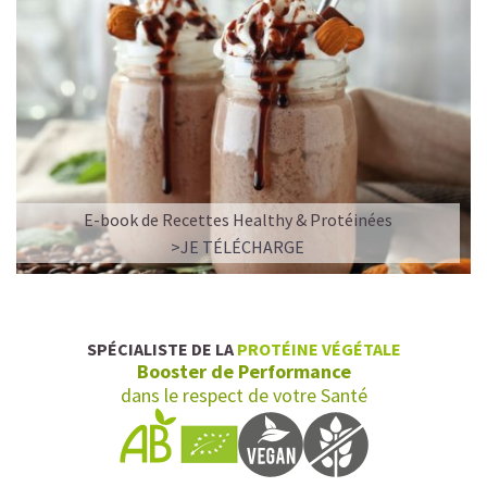
E-book de Recettes Healthy & Protéinées
>JE TÉLÉCHARGE
SPÉCIALISTE DE LA
PROTÉINE VÉGÉTALE
Booster de Performance
dans le respect de votre Santé