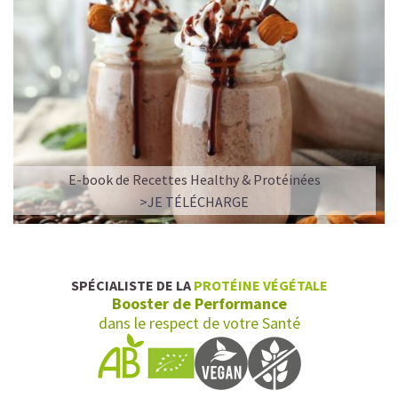
E-book de Recettes Healthy & Protéinées
>JE TÉLÉCHARGE
SPÉCIALISTE DE LA
PROTÉINE VÉGÉTALE
Booster de Performance
dans le respect de votre Santé