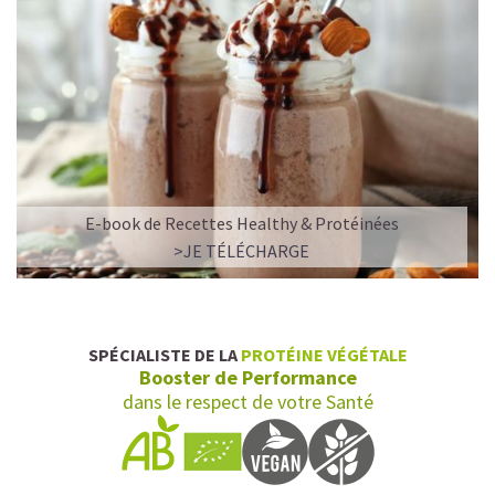
E-book de Recettes Healthy & Protéinées
>JE TÉLÉCHARGE
SPÉCIALISTE DE LA
PROTÉINE VÉGÉTALE
Booster de Performance
dans le respect de votre Santé